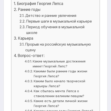
Биография Георгия Лепса
Ранние годы
Детство и ранние увлечения
Первые шаги в музыкальной карьере
Период обучения в музыкальной
школе
Карьера
Прорыв на российскую музыкальную
сцену
Вопрос-ответ:
Какие музыкальные достижения
имеет Георгий Лепс?
Какими были ранние годы жизни
Георгия Лепса?
Каким было начало творческой
карьеры Лепса?
Как сбылась мечта Лепса о
становлении великим певцом?
Какие есть детали личной жизни
Георгия Лепса?
Каковы ранние годы Георгия Лепса?