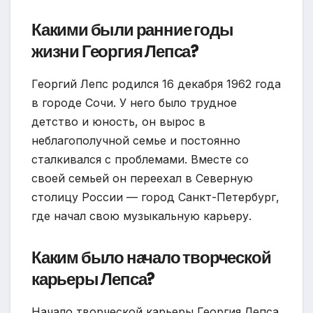
Какими были ранние годы
жизни Георгия Лепса?
Георгий Лепс родился 16 декабря 1962 года
в городе Сочи. У него было трудное
детство и юность, он вырос в
неблагополучной семье и постоянно
сталкивался с проблемами. Вместе со
своей семьей он переехал в Северную
столицу России — город Санкт-Петербург,
где начал свою музыкальную карьеру.
Каким было начало творческой
карьеры Лепса?
Начало творческой карьеры Георгия Лепса