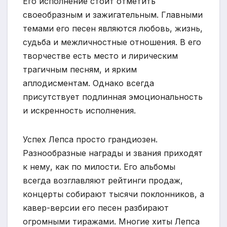
Его исполнение стоит отметить
своеобразным и зажигательным. Главными
темами его песен являются любовь, жизнь,
судьба и межличностные отношения. В его
творчестве есть место и лирическим
трагичным песням, и ярким
аплодисментам. Однако всегда
присутствует подлинная эмоциональность
и искренность исполнения.
Успех Лепса просто грандиозен.
Разнообразные награды и звания приходят
к нему, как по милости. Его альбомы
всегда возглавляют рейтинги продаж,
концерты собирают тысячи поклонников, а
кавер-версии его песен разбирают
огромными тиражами. Многие хиты Лепса