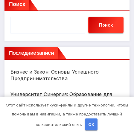
Поиск
Поиск
Последние записи
Бизнес и Закон: Основы Успешного
Предпринимательства
Университет Синергия: Образование для
Будущего
Этот сайт использует куки-файлы и другие технологии, чтобы
помочь вам в навигации, а также предоставить лучший
Автозапчасти: Сигналы заднего хода и их
значение для безопасности на дороге
пользовательский опыт.
OK