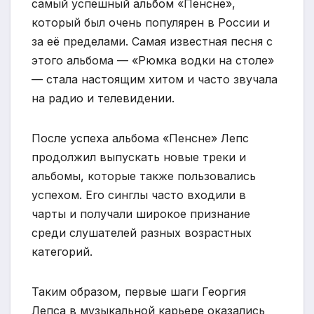
самый успешный альбом «Пенсне»,
который был очень популярен в России и
за её пределами. Самая известная песня с
этого альбома — «Рюмка водки на столе»
— стала настоящим хитом и часто звучала
на радио и телевидении.
После успеха альбома «Пенсне» Лепс
продолжил выпускать новые треки и
альбомы, которые также пользовались
успехом. Его синглы часто входили в
чарты и получали широкое признание
среди слушателей разных возрастных
категорий.
Таким образом, первые шаги Георгия
Лепса в музыкальной карьере оказались