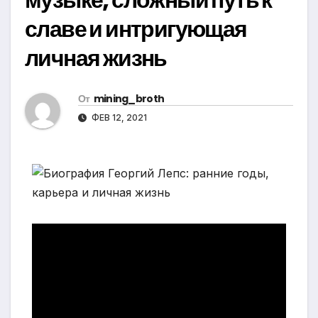
славе и интригующая
личная жизнь
От
mining_broth
ФЕВ 12, 2021