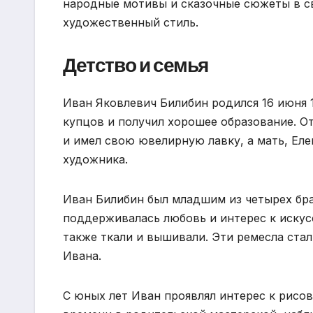
народные мотивы и сказочные сюжеты в св
художественный стиль.
Детство и семья
Иван Яковлевич Билибин родился 16 июня 1
купцов и получил хорошее образование. О
и имел свою ювелирную лавку, а мать, Ел
художника.
Иван Билибин был младшим из четырех бра
поддерживалась любовь и интерес к искусс
также ткали и вышивали. Эти ремесла ста
Ивана.
С юных лет Иван проявлял интерес к рисо