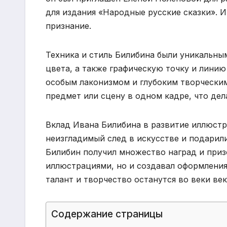
для издания «Народные русские сказки». 
признание.
Техника и стиль Билибина были уникальны
цвета, а также графическую точку и линию
особым лаконизмом и глубоким творчески
предмет или сцену в одном кадре, что де
Вклад Ивана Билибина в развитие иллюстр
неизгладимый след в искусстве и подарил
Билибин получил множество наград и призо
иллюстрациями, но и создавал оформления
талант и творчество останутся во веки ве
Содержание страницы