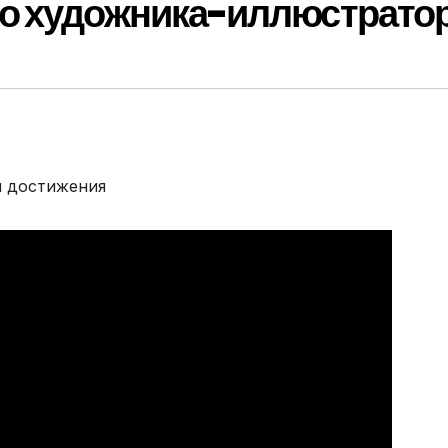
о художника-иллюстрато