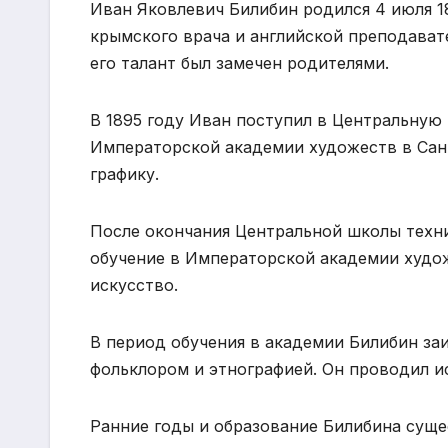
Иван Яковлевич Билибин родился 4 июля 18
крымского врача и английской преподавате
его талант был замечен родителями.
В 1895 году Иван поступил в Центральную
Императорской академии художеств в Санк
графику.
После окончания Центральной школы техни
обучение в Императорской академии худож
искусство.
В период обучения в академии Билибин за
фольклором и этнографией. Он проводил ис
Ранние годы и образование Билибина сущес