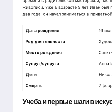
времени в родительской мастерской, набл
живописи. Уже в возрасте 9 лет Иван был
два года, он начал заниматься в приватн
Дата рождения
16 июн
Род деятельности
Худож
Место рождения
Санкт
Супруг/супруга
Анна 
Дети
Никол
Смерть
7 февр
Учеба и первые шаги в иску