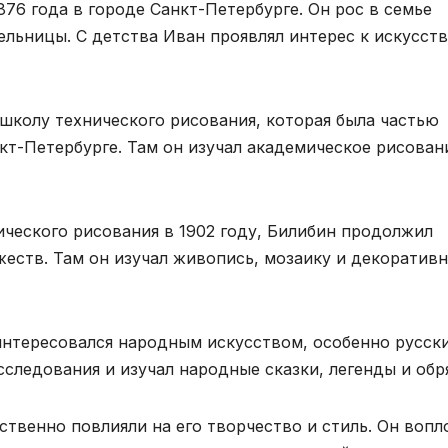
76 года в городе Санкт-Петербурге. Он рос в семье
льницы. С детства Иван проявлял интерес к искусств
 школу технического рисования, которая была частью
т-Петербурге. Там он изучал академическое рисован
ческого рисования в 1902 году, Билибин продолжил
еств. Там он изучал живопись, мозаику и декоратив
интересовался народным искусством, особенно русск
следования и изучал народные сказки, легенды и обр
твенно повлияли на его творчество и стиль. Он вопл