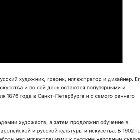
ский художник, график, иллюстратор и дизайнер. Е
скусства и по сей день остаются популярными и
я 1876 года в Санкт-Петербурге и с самого раннего
адемии художеств, а затем продолжил обучение в
ропейской и русской культуры и искусства. В 1902 г
работы над иллюстрациями к русским народным сказк