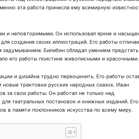
Именно эта работа принесла ему всемирную известнос
ми и неповторимыми. Он использовал яркие и насыще
 для создания своих иллюстраций. Его работы отлича
м задумыванием. Билибин обладал умением предстать
лало его работы поистине живописными и красочными.
ации и дизайна трудно переоценить. Его работы оста
и новые трактовки русских народных сказок. Иван
в за свои работы. Он работал не только над
 для театральных постановок и книжных изданий. Его
ков в памяти поклонников искусства по всему миру.