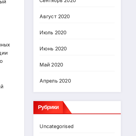
Сентябрь 2020
мый
Август 2020
Июль 2020
чных
Июнь 2020
дии
о
Май 2020
Апрель 2020
ой
Рубрики
Uncategorised