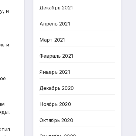
Декабрь 2021
у, и
Апрель 2021
Март 2021
ие и
Февраль 2021
Январь 2021
ное
Декабрь 2020
им
Ноябрь 2020
яды.
Октябрь 2020
отил