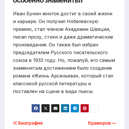
особенно знамениты?
Иван Бунин многое достиг в своей жизни
и карьере. Он получил Нобелевскую
премию, стал членом Академии Швеции,
писал прозу, стихи и даже драматические
произведения. Он также был избран
председателем Русского писательского
союза в 1933 году. Но, пожалуй, его самым
знаменитым достижением было создание
романа «Жизнь Арсеньева», который стал
классикой русской литературы и
поставлен на сцене в виде пьесы.
Навигация
Биография
Краморов —