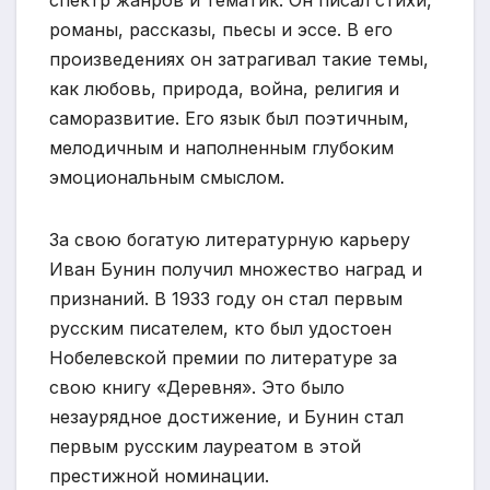
спектр жанров и тематик. Он писал стихи,
романы, рассказы, пьесы и эссе. В его
произведениях он затрагивал такие темы,
как любовь, природа, война, религия и
саморазвитие. Его язык был поэтичным,
мелодичным и наполненным глубоким
эмоциональным смыслом.
За свою богатую литературную карьеру
Иван Бунин получил множество наград и
признаний. В 1933 году он стал первым
русским писателем, кто был удостоен
Нобелевской премии по литературе за
свою книгу «Деревня». Это было
незаурядное достижение, и Бунин стал
первым русским лауреатом в этой
престижной номинации.