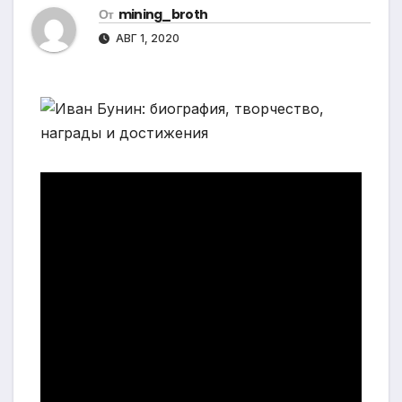
От
mining_broth
АВГ 1, 2020