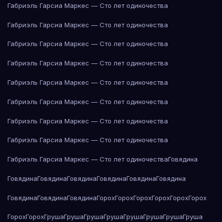
Габриэль Гарсиа Маркес — Сто лет одиночества
Габриэль Гарсиа Маркес — Сто лет одиночества
Габриэль Гарсиа Маркес — Сто лет одиночества
Габриэль Гарсиа Маркес — Сто лет одиночества
Габриэль Гарсиа Маркес — Сто лет одиночества
Габриэль Гарсиа Маркес — Сто лет одиночества
Габриэль Гарсиа Маркес — Сто лет одиночества
Габриэль Гарсиа Маркес — Сто лет одиночества
Габриэль Гарсиа Маркес — Сто лет одиночества
Говядина
Говядина
Говядина
Говядина
Говядина
Говядина
Говядина
Говядина
Говядина
Говядина
Горох
Горох
Горох
Горох
Горох
Горох
Горох
Горох
Груша
Груша
Груша
Груша
Груша
Груша
Груша
Груша