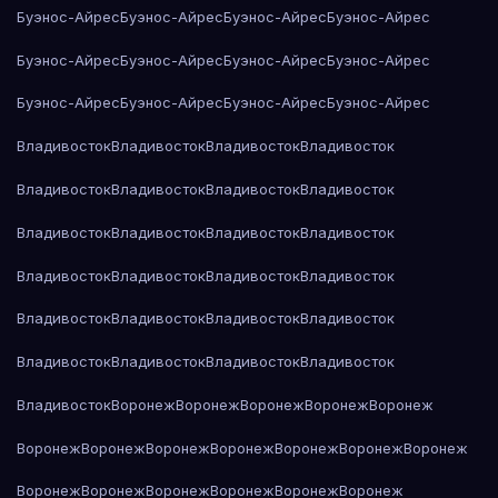
Буэнос-Айрес
Буэнос-Айрес
Буэнос-Айрес
Буэнос-Айрес
Буэнос-Айрес
Буэнос-Айрес
Буэнос-Айрес
Буэнос-Айрес
Буэнос-Айрес
Буэнос-Айрес
Буэнос-Айрес
Буэнос-Айрес
Владивосток
Владивосток
Владивосток
Владивосток
Владивосток
Владивосток
Владивосток
Владивосток
Владивосток
Владивосток
Владивосток
Владивосток
Владивосток
Владивосток
Владивосток
Владивосток
Владивосток
Владивосток
Владивосток
Владивосток
Владивосток
Владивосток
Владивосток
Владивосток
Владивосток
Воронеж
Воронеж
Воронеж
Воронеж
Воронеж
Воронеж
Воронеж
Воронеж
Воронеж
Воронеж
Воронеж
Воронеж
Воронеж
Воронеж
Воронеж
Воронеж
Воронеж
Воронеж