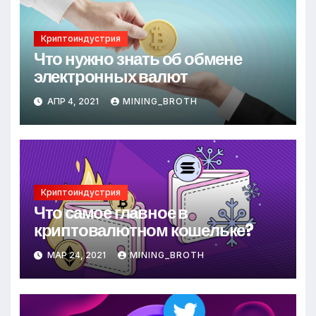
Криптоиндустрия
Что нужно знать об обмене
электронных валют
АПР 4, 2021
MINING_BROTH
Криптоиндустрия
Что самое главное в
криптовалютном кошельке?
МАР 24, 2021
MINING_BROTH