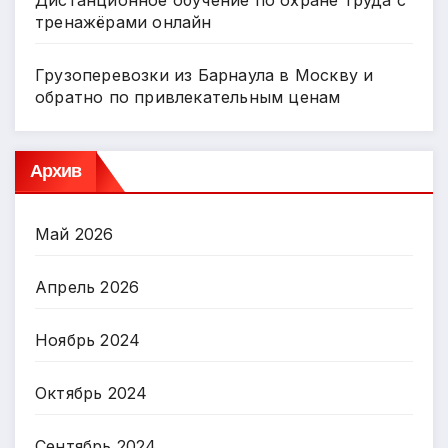
Дистанционное обучение по охране труда с
тренажёрами онлайн
Грузоперевозки из Барнаула в Москву и
обратно по привлекательным ценам
Архив
Май 2026
Апрель 2026
Ноябрь 2024
Октябрь 2024
Сентябрь 2024