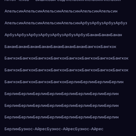
Апельсин
Апельсин
Апельсин
Апельсин
Апельсин
Апельсин
Апельсин
Апельсин
Апельсин
Апельсин
Арбуз
Арбуз
Арбуз
Арбуз
Арбуз
Арбуз
Арбуз
Арбуз
Арбуз
Арбуз
Арбуз
Банан
Банан
Банан
Банан
Банан
Банан
Банан
Банан
Банан
Банан
Бангкок
Бангкок
Бангкок
Бангкок
Бангкок
Бангкок
Бангкок
Бангкок
Бангкок
Бангкок
Бангкок
Бангкок
Бангкок
Бангкок
Бангкок
Бангкок
Бангкок
Бангкок
Бангкок
Бангкок
Бангкок
Бангкок
Берлин
Берлин
Берлин
Берлин
Берлин
Берлин
Берлин
Берлин
Берлин
Берлин
Берлин
Берлин
Берлин
Берлин
Берлин
Берлин
Берлин
Берлин
Берлин
Берлин
Берлин
Берлин
Берлин
Берлин
Берлин
Берлин
Берлин
Берлин
Берлин
Буэнос-Айрес
Буэнос-Айрес
Буэнос-Айрес