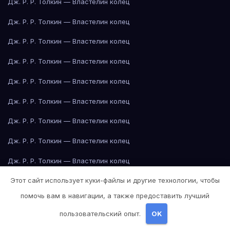
Дж. Р. Р. Толкин — Властелин колец
Дж. Р. Р. Толкин — Властелин колец
Дж. Р. Р. Толкин — Властелин колец
Дж. Р. Р. Толкин — Властелин колец
Дж. Р. Р. Толкин — Властелин колец
Дж. Р. Р. Толкин — Властелин колец
Дж. Р. Р. Толкин — Властелин колец
Дж. Р. Р. Толкин — Властелин колец
Дж. Р. Р. Толкин — Властелин колец
Этот сайт использует куки-файлы и другие технологии, чтобы
Дж. Р. Р. Толкин — Властелин колец
помочь вам в навигации, а также предоставить лучший
Джейн Остин — Гордость и предубеждение
пользовательский опыт.
OK
Джейн Остин — Гордость и предубеждение