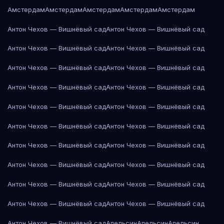
Амстердам
Амстердам
Амстердам
Амстердам
Амстердам
Антон Чехов — Вишнёвый сад
Антон Чехов — Вишнёвый сад
Антон Чехов — Вишнёвый сад
Антон Чехов — Вишнёвый сад
Антон Чехов — Вишнёвый сад
Антон Чехов — Вишнёвый сад
Антон Чехов — Вишнёвый сад
Антон Чехов — Вишнёвый сад
Антон Чехов — Вишнёвый сад
Антон Чехов — Вишнёвый сад
Антон Чехов — Вишнёвый сад
Антон Чехов — Вишнёвый сад
Антон Чехов — Вишнёвый сад
Антон Чехов — Вишнёвый сад
Антон Чехов — Вишнёвый сад
Антон Чехов — Вишнёвый сад
Антон Чехов — Вишнёвый сад
Антон Чехов — Вишнёвый сад
Антон Чехов — Вишнёвый сад
Антон Чехов — Вишнёвый сад
Антон Чехов — Вишнёвый сад
Апельсин
Апельсин
Апельсин