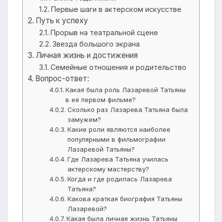
Первые шаги в актерском искусстве
Путь к успеху
Прорыв на театральной сцене
Звезда большого экрана
Личная жизнь и достижения
Семейные отношения и родительство
Вопрос-ответ:
Какая была роль Лазаревой Татьяны
в её первом фильме?
Сколько раз Лазарева Татьяна была
замужем?
Какие роли являются наиболее
популярными в фильмографии
Лазаревой Татьяны?
Где Лазарева Татьяна училась
актерскому мастерству?
Когда и где родилась Лазарева
Татьяна?
Какова краткая биография Татьяны
Лазаревой?
Какая была личная жизнь Татьяны