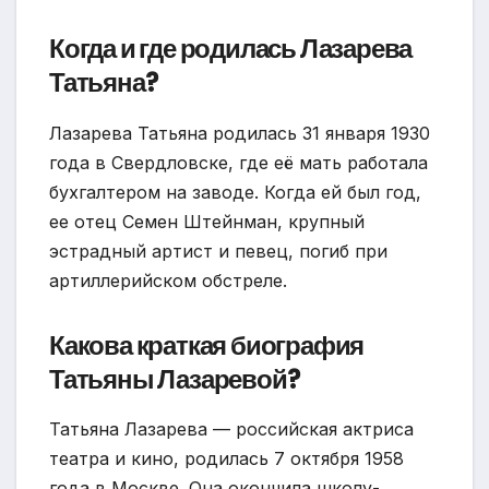
Когда и где родилась Лазарева
Татьяна?
Лазарева Татьяна родилась 31 января 1930
года в Свердловске, где её мать работала
бухгалтером на заводе. Когда ей был год,
ее отец Семен Штейнман, крупный
эстрадный артист и певец, погиб при
артиллерийском обстреле.
Какова краткая биография
Татьяны Лазаревой?
Татьяна Лазарева — российская актриса
театра и кино, родилась 7 октября 1958
года в Москве. Она окончила школу-