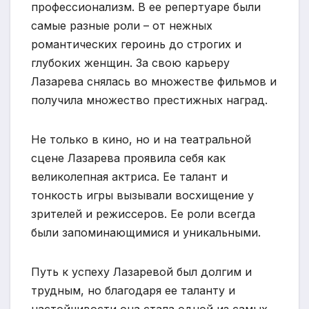
профессионализм. В ее репертуаре были
самые разные роли – от нежных
романтических героинь до строгих и
глубоких женщин. За свою карьеру
Лазарева снялась во множестве фильмов и
получила множество престижных наград.
Не только в кино, но и на театральной
сцене Лазарева проявила себя как
великолепная актриса. Ее талант и
тонкость игры вызывали восхищение у
зрителей и режиссеров. Ее роли всегда
были запоминающимися и уникальными.
Путь к успеху Лазаревой был долгим и
трудным, но благодаря ее таланту и
настойчивости она стала одной из самых