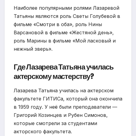
Наиболее популярными ролями Лазаревой
Татьяны являются роль Светы Голубевой в
фильме «Смотри в оба», роль Нины
Варсановой в фильме «Жестяной день»,
роль Марины в фильме «Мой ласковый и
нежный зверь».
Где Лазарева Татьяна училась
актерскому мастерству?
Лазарева Татьяна училась на актерском
факультете ГИТИСа, который она окончила
в 1959 году. У неё были преподаватели —
Григорий Козинцев и Рубен Симонов,
которые смотрели за студентами
акторского факультета.