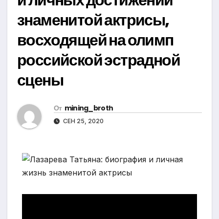
знаменитой актрисы,
восходящей на олимп
российской эстрадной
сцены
От
mining_broth
СЕН 25, 2020