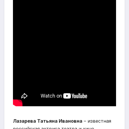
Лазарева Татьяна Ивановна
– известная
российская актриса театра и кино,