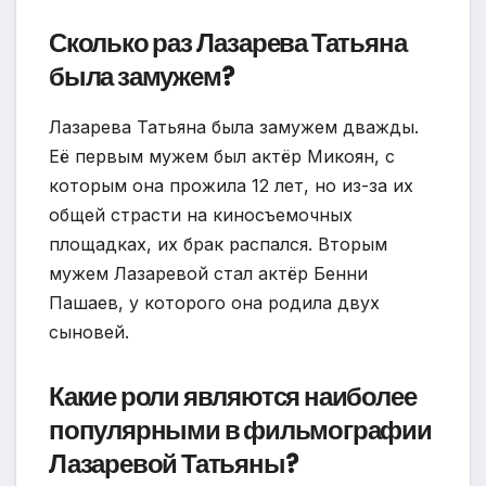
Сколько раз Лазарева Татьяна
была замужем?
Лазарева Татьяна была замужем дважды.
Её первым мужем был актёр Микоян, с
которым она прожила 12 лет, но из-за их
общей страсти на киносъемочных
площадках, их брак распался. Вторым
мужем Лазаревой стал актёр Бенни
Пашаев, у которого она родила двух
сыновей.
Какие роли являются наиболее
популярными в фильмографии
Лазаревой Татьяны?