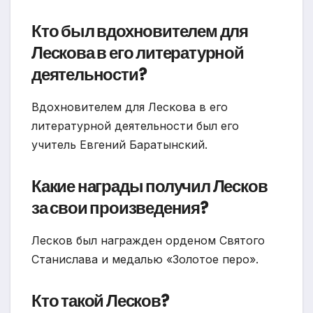
Кто был вдохновителем для
Лескова в его литературной
деятельности?
Вдохновителем для Лескова в его
литературной деятельности был его
учитель Евгений Баратынский.
Какие награды получил Лесков
за свои произведения?
Лесков был награжден орденом Святого
Станислава и медалью «Золотое перо».
Кто такой Лесков?