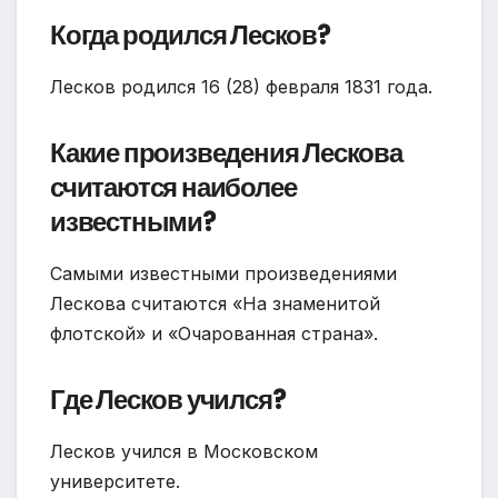
Когда родился Лесков?
Лесков родился 16 (28) февраля 1831 года.
Какие произведения Лескова
считаются наиболее
известными?
Самыми известными произведениями
Лескова считаются «На знаменитой
флотской» и «Очарованная страна».
Где Лесков учился?
Лесков учился в Московском
университете.