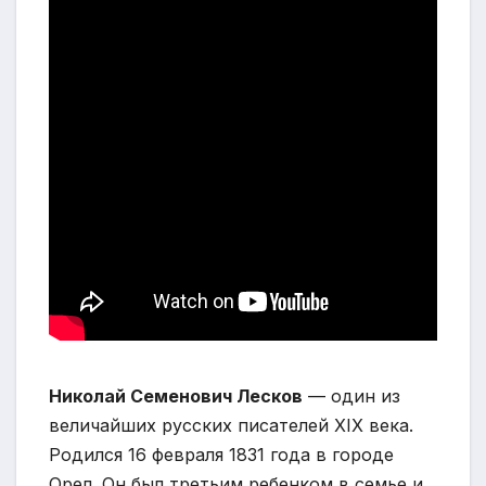
Николай Семенович Лесков
— один из
величайших русских писателей XIX века.
Родился 16 февраля 1831 года в городе
Орел. Он был третьим ребенком в семье и