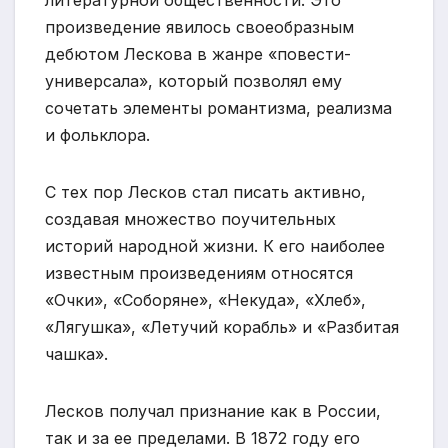
литературной общественности. Это
произведение явилось своеобразным
дебютом Лескова в жанре «повести-
универсала», который позволял ему
сочетать элементы романтизма, реализма
и фольклора.
С тех пор Лесков стал писать активно,
создавая множество поучительных
историй народной жизни. К его наиболее
известным произведениям относятся
«Очки», «Соборяне», «Некуда», «Хлеб»,
«Лягушка», «Летучий корабль» и «Разбитая
чашка».
Лесков получал признание как в России,
так и за ее пределами. В 1872 году его