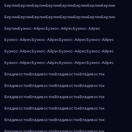
Берлин
Берлин
Берлин
Берлин
Берлин
Берлин
Берлин
Берлин
Берлин
Берлин
Берлин
Берлин
Берлин
Берлин
Берлин
Берлин
Берлин
Буэнос-Айрес
Буэнос-Айрес
Буэнос-Айрес
Буэнос-Айрес
Буэнос-Айрес
Буэнос-Айрес
Буэнос-Айрес
Буэнос-Айрес
Буэнос-Айрес
Буэнос-Айрес
Буэнос-Айрес
Буэнос-Айрес
Буэнос-Айрес
Буэнос-Айрес
Буэнос-Айрес
Владивосток
Владивосток
Владивосток
Владивосток
Владивосток
Владивосток
Владивосток
Владивосток
Владивосток
Владивосток
Владивосток
Владивосток
Владивосток
Владивосток
Владивосток
Владивосток
Владивосток
Владивосток
Владивосток
Владивосток
Владивосток
Владивосток
Владивосток
Владивосток