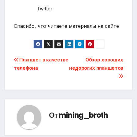
Twitter
Спасибо, что читаете материалы на сайте
Навигация
Планшет в качестве
Обзор хороших
телефона
недорогих планшетов
по
записям
От
mining_broth