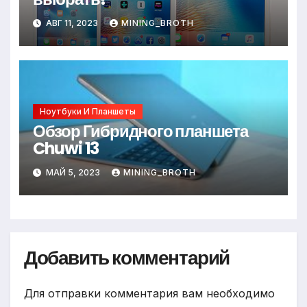
АВГ 11, 2023
MINING_BROTH
Ноутбуки И Планшеты
Обзор Гибридного планшета
Chuwi 13
МАЙ 5, 2023
MINING_BROTH
Добавить комментарий
Для отправки комментария вам необходимо