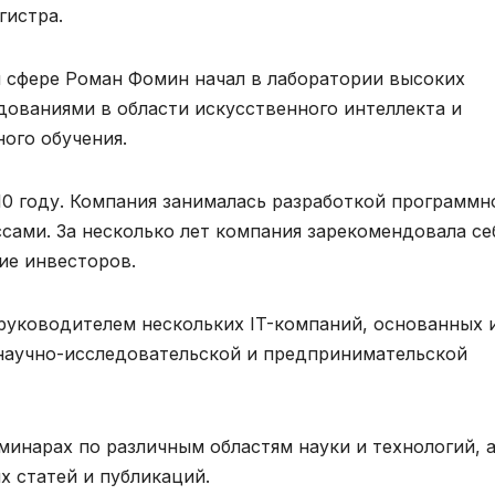
гистра.
 сфере Роман Фомин начал в лаборатории высоких
дованиями в области искусственного интеллекта и
ого обучения.
10 году. Компания занималась разработкой программн
сами. За несколько лет компания зарекомендовала се
ие инвесторов.
руководителем нескольких IT-компаний, основанных 
 научно-исследовательской и предпринимательской
минарах по различным областям науки и технологий, 
х статей и публикаций.