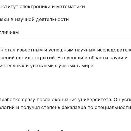
нститут электроники и математики
пехи в научной деятельности
отличием
н стал известным и успешным научным исследовател
ний своих открытий. Его успехи в области науки и
лиятельных и уважаемых ученых в мире.
зработке сразу после окончания университета. Он ус
логий и получил степень бакалавра по специальности