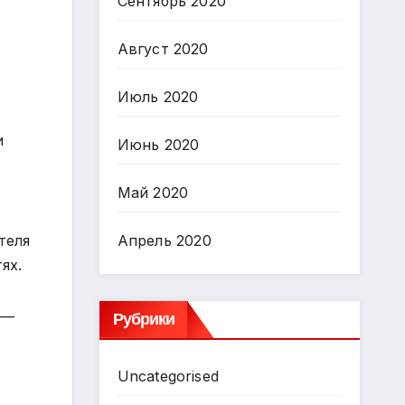
Сентябрь 2020
Август 2020
Июль 2020
и
Июнь 2020
Май 2020
Апрель 2020
теля
ях.
Рубрики
 —
Uncategorised