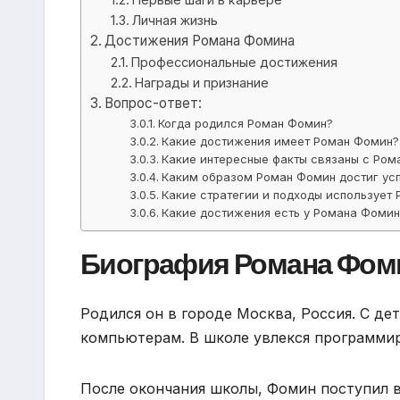
Личная жизнь
Достижения Романа Фомина
Профессиональные достижения
Награды и признание
Вопрос-ответ:
Когда родился Роман Фомин?
Какие достижения имеет Роман Фомин?
Какие интересные факты связаны с Ро
Каким образом Роман Фомин достиг усп
Какие стратегии и подходы использует
Какие достижения есть у Романа Фоми
Биография Романа Фом
Родился он в городе Москва, Россия. С де
компьютерам. В школе увлекся программи
После окончания школы, Фомин поступил в