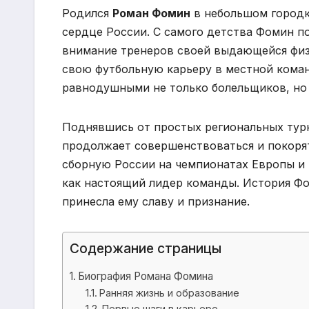
Родился
Роман Фомин
в небольшом городк
сердце России. С самого детства Фомин п
внимание тренеров своей выдающейся физи
свою футбольную карьеру в местной команд
равнодушными не только болельщиков, но
Поднявшись от простых региональных ту
продолжает совершенствоваться и покорят
сборную России на чемпионатах Европы и м
как настоящий лидер команды. История Фо
принесла ему славу и признание.
Содержание страницы
Биография Романа Фомина
Ранняя жизнь и образование
Первые шаги в карьере