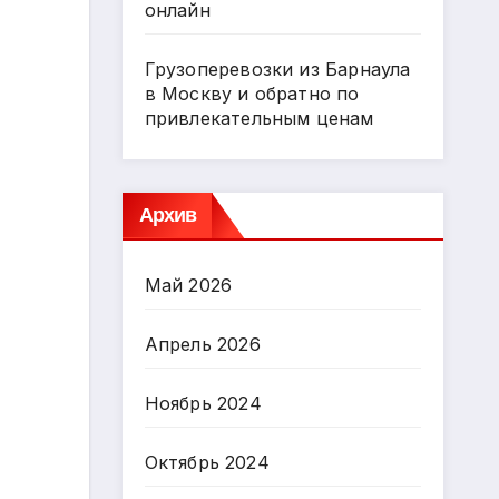
онлайн
Грузоперевозки из Барнаула
в Москву и обратно по
привлекательным ценам
Архив
Май 2026
Апрель 2026
Ноябрь 2024
Октябрь 2024