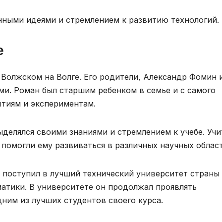
ными идеями и стремлением к развитию технологий.
е
Волжском на Волге. Его родители, Александр Фомин 
и. Роман был старшим ребенком в семье и с самого
ытиям и экспериментам.
делялся своими знаниями и стремлением к учебе. Учи
 помогли ему развиваться в различных научных област
 поступил в лучший технический университет страны
атики. В университете он продолжал проявлять
ним из лучших студентов своего курса.