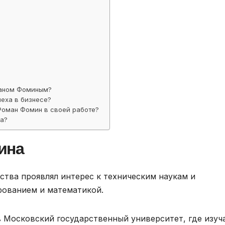
маном Фоминым?
еха в бизнесе?
 Роман Фомин в своей работе?
на?
ина
тства проявлял интерес к техническим наукам и
рованием и математикой.
 Московский государственный университет, где изуч