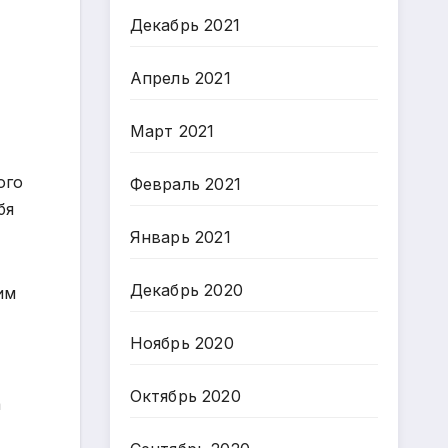
Декабрь 2021
Апрель 2021
Март 2021
ого
Февраль 2021
бя
Январь 2021
Декабрь 2020
им
Ноябрь 2020
Октябрь 2020
а