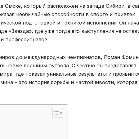
е Омске, который расположен на западе Сибири, в с
оказал необычайные способности в спорте и привлек
ческой подготовкой и техникой исполнения. Он нача
е «Звезда», где уже тогда его выступления не остав
 и профессионалов.
рниров до международных чемпионатов, Роман Фомин
ь новые вершины футбола. С честью он представлял
ира, где показал уникальные результаты и проявил с
мина – это история борьбы и настойчивости, которая