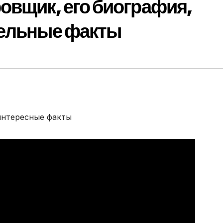
овщик, его биография,
тельные факты