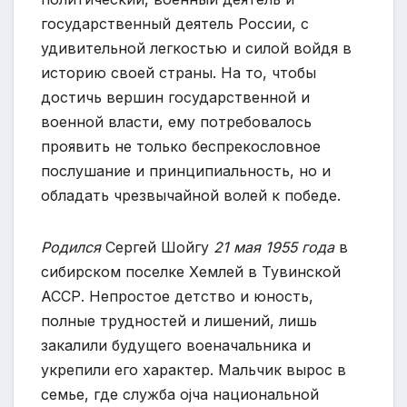
государственный деятель России, с
удивительной легкостью и силой войдя в
историю своей страны. На то, чтобы
достичь вершин государственной и
военной власти, ему потребовалось
проявить не только беспрекословное
послушание и принципиальность, но и
обладать чрезвычайной волей к победе.
Родился
Сергей Шойгу
21 мая 1955 года
в
сибирском поселке Хемлей в Тувинской
АССР. Непростое детство и юность,
полные трудностей и лишений, лишь
закалили будущего военачальника и
укрепили его характер. Мальчик вырос в
семье, где служба оjча национальной