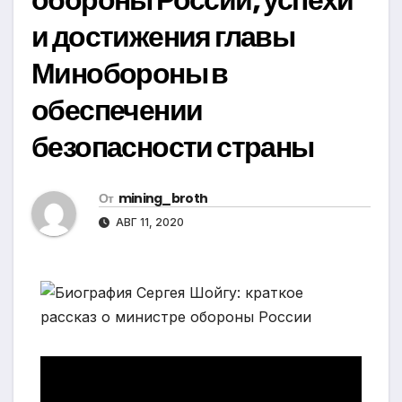
и достижения главы
Минобороны в
обеспечении
безопасности страны
От
mining_broth
АВГ 11, 2020