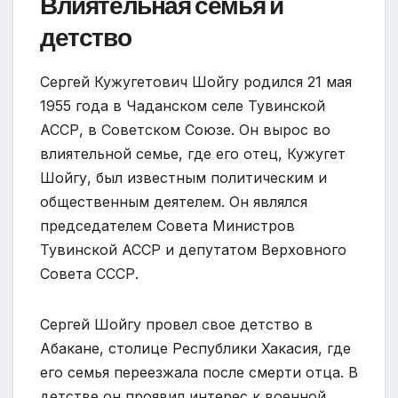
Влиятельная семья и
детство
Сергей Кужугетович Шойгу родился 21 мая
1955 года в Чаданском селе Тувинской
АССР, в Советском Союзе. Он вырос во
влиятельной семье, где его отец, Кужугет
Шойгу, был известным политическим и
общественным деятелем. Он являлся
председателем Совета Министров
Тувинской АССР и депутатом Верховного
Совета СССР.
Сергей Шойгу провел свое детство в
Абакане, столице Республики Хакасия, где
его семья переезжала после смерти отца. В
детстве он проявил интерес к военной