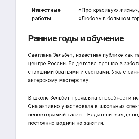
Известные
«Про красивую жизнь»,
работы:
«Любовь в большом го
Ранние годы и обучение
Светлана Зельбет, известная публике как 
центре России. Ее детство прошло в забот
старшими братьями и сестрами. Уже с ранн
актерскому мастерству.
В школе Зельбет проявляла способности не 
Она активно участвовала в школьных спек
неповторимый талант. Родители всегда по
постоянно водили на занятия.