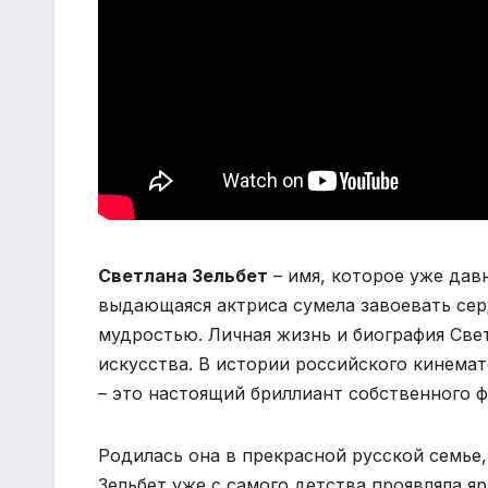
Светлана Зельбет
– имя, которое уже дав
выдающаяся актриса сумела завоевать сер
мудростью. Личная жизнь и биография Све
искусства. В истории российского кинемат
– это настоящий бриллиант собственного 
Родилась она в прекрасной русской семье,
Зельбет уже с самого детства проявляла я