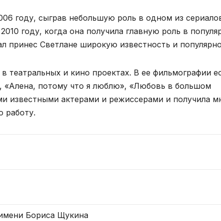
006 году, сыграв небольшую роль в одном из сериало
010 году, когда она получила главную роль в популя
ал принес Светлане широкую известность и популярно
 в театральных и кино проектах. В ее фильмографии е
, «Алена, потому что я люблю», «Любовь в большом
ими известными актерами и режиссерами и получила м
 работу.
 имени Бориса Щукина