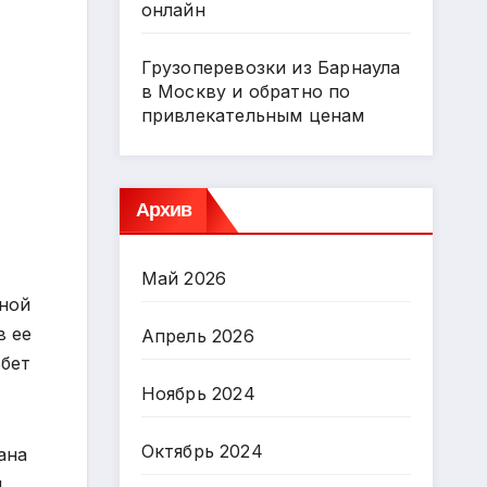
онлайн
Грузоперевозки из Барнаула
в Москву и обратно по
привлекательным ценам
Архив
Май 2026
нной
в ее
Апрель 2026
ьбет
Ноябрь 2024
Октябрь 2024
ана
и