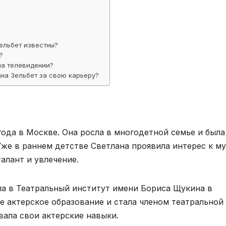
ельбет известны?
?
на телевидении?
ана Зельбет за свою карьеру?
 года в Москве. Она росла в многодетной семье и была
Уже в раннем детстве Светлана проявила интерес к м
алант и увлечение.
а в Театральный институт имени Бориса Щукина в
е актерское образование и стала членом театральной
вала свои актерские навыки.