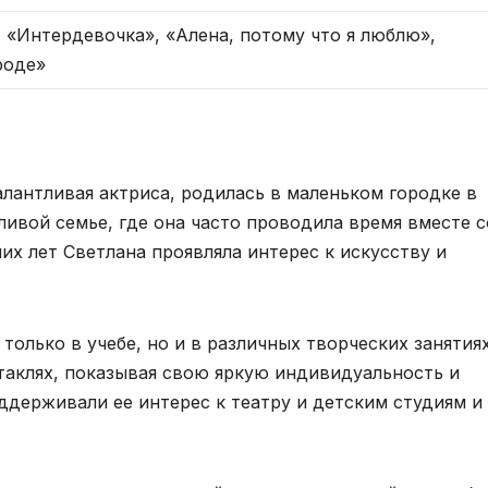
 «Интердевочка», «Алена, потому что я люблю»,
роде»
талантливая актриса, родилась в маленьком городке в
ливой семье, где она часто проводила время вместе с
их лет Светлана проявляла интерес к искусству и
только в учебе, но и в различных творческих занятиях
таклях, показывая свою яркую индивидуальность и
ддерживали ее интерес к театру и детским студиям и