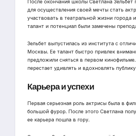
После окончания школы Светлана Зельбет 
для осуществления своей мечты стать акт
участвовать в театральной жизни города и
талант и потенциал были замечены препод
Зельбет выпустилась из института с отлич
Москвы. Ее талант быстро привлек внимани
предложили сняться в первом кинофильме. 
перестает удивлять и вдохновлять публику
Карьера и успехи
Первая серьезная роль актрисы была в фил
большой фурор. После этого Светлана пол
ее карьера пошла в гору.