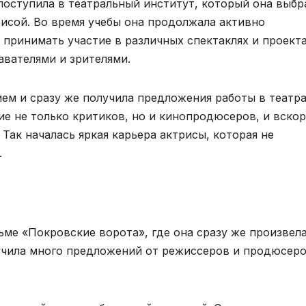
поступила в театральный институт, который она выбр
рисой. Во время учебы она продолжала активно
 принимать участие в различных спектаклях и проекта
авателями и зрителями.
ием и сразу же получила предложения работы в театр
е не только критиков, но и кинопродюсеров, и вскор
Так началась яркая карьера актрисы, которая не
.
ьме «Покровские ворота», где она сразу же произвел
учила много предложений от режиссеров и продюсеро