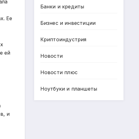
ала
Банки и кредиты
х. Ее
Бизнес и инвестиции
Криптоиндустрия
ах
е ей
Новости
Новости плюс
Ноутбуки и планшеты
а
в, и