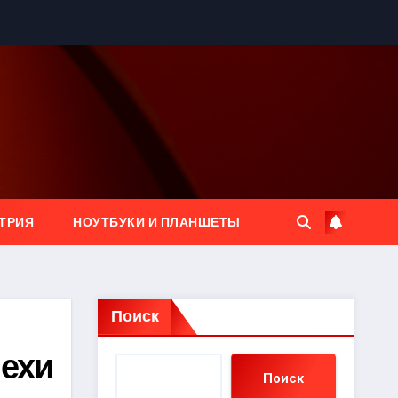
ТРИЯ
НОУТБУКИ И ПЛАНШЕТЫ
Поиск
пехи
Поиск