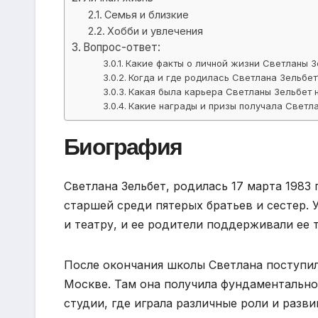
Семья и близкие
Хобби и увлечения
Вопрос-ответ:
Какие факты о личной жизни Светланы З
Когда и где родилась Светлана Зельбет
Какая была карьера Светланы Зельбет 
Какие награды и призы получала Светл
Биография
Светлана Зельбет, родилась 17 марта 1983
старшей среди пятерых братьев и сестер. 
и театру, и ее родители поддерживали ее т
После окончания школы Светлана поступил
Москве. Там она получила фундаментально
студии, где играла различные роли и разви