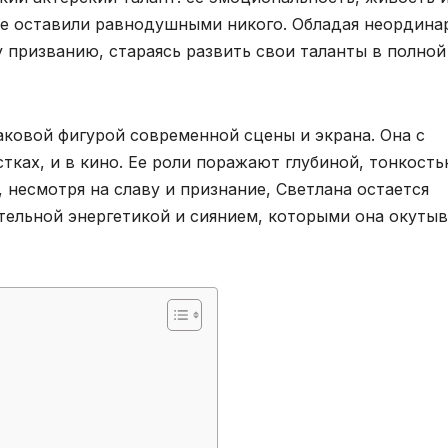
е оставили равнодушными никого. Обладая неордина
 призванию, стараясь развить свои таланты в полной
аковой фигурой современной сцены и экрана. Она с
тках, и в кино. Ее роли поражают глубиной, тонкост
 несмотря на славу и признание, Светлана остается
тельной энергетикой и сиянием, которыми она окутыв