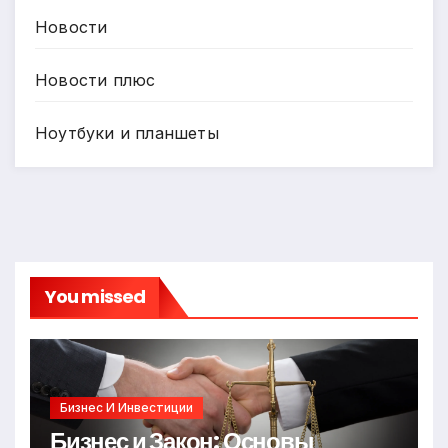
Новости
Новости плюс
Ноутбуки и планшеты
You missed
Бизнес И Инвестиции
Бизнес и Закон: Основы