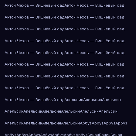
Антон Чехов — Вишнёвый сад
Антон Чехов — Вишнёвый сад
Антон Чехов — Вишнёвый сад
Антон Чехов — Вишнёвый сад
Антон Чехов — Вишнёвый сад
Антон Чехов — Вишнёвый сад
Антон Чехов — Вишнёвый сад
Антон Чехов — Вишнёвый сад
Антон Чехов — Вишнёвый сад
Антон Чехов — Вишнёвый сад
Антон Чехов — Вишнёвый сад
Антон Чехов — Вишнёвый сад
Антон Чехов — Вишнёвый сад
Антон Чехов — Вишнёвый сад
Антон Чехов — Вишнёвый сад
Антон Чехов — Вишнёвый сад
Антон Чехов — Вишнёвый сад
Апельсин
Апельсин
Апельсин
Апельсин
Апельсин
Апельсин
Апельсин
Апельсин
Апельсин
Апельсин
Апельсин
Апельсин
Апельсин
Арбуз
Арбуз
Арбуз
Арбуз
Арбуз
Арбуз
Арбуз
Арбуз
Арбуз
Арбуз
Арбуз
Банан
Банан
Банан