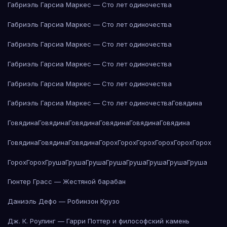
Габриэль Гарсиа Маркес — Сто лет одиночества
Габриэль Гарсиа Маркес — Сто лет одиночества
Габриэль Гарсиа Маркес — Сто лет одиночества
Габриэль Гарсиа Маркес — Сто лет одиночества
Габриэль Гарсиа Маркес — Сто лет одиночества
Габриэль Гарсиа Маркес — Сто лет одиночества
Говядина
Говядина
Говядина
Говядина
Говядина
Говядина
Говядина
Говядина
Говядина
Говядина
Горох
Горох
Горох
Горох
Горох
Горох
Горох
Горох
Груша
Груша
Груша
Груша
Груша
Груша
Груша
Груша
Гюнтер Грасс — Жестяной барабан
Даниэль Дефо — Робинзон Крузо
Дж. К. Роулинг — Гарри Поттер и философский камень