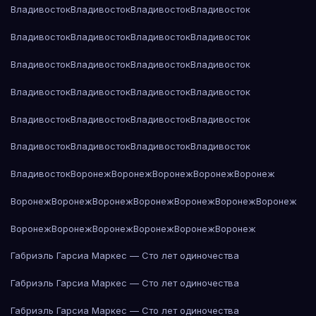
Владивосток
Владивосток
Владивосток
Владивосток
Владивосток
Владивосток
Владивосток
Владивосток
Владивосток
Владивосток
Владивосток
Владивосток
Владивосток
Владивосток
Владивосток
Владивосток
Владивосток
Владивосток
Владивосток
Владивосток
Владивосток
Владивосток
Владивосток
Владивосток
Владивосток
Воронеж
Воронеж
Воронеж
Воронеж
Воронеж
Воронеж
Воронеж
Воронеж
Воронеж
Воронеж
Воронеж
Воронеж
Воронеж
Воронеж
Воронеж
Воронеж
Воронеж
Воронеж
Габриэль Гарсиа Маркес — Сто лет одиночества
Габриэль Гарсиа Маркес — Сто лет одиночества
Габриэль Гарсиа Маркес — Сто лет одиночества