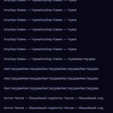
Альбер Камю — Чума
Альбер Камю — Чума
Альбер Камю — Чума
Альбер Камю — Чума
Альбер Камю — Чума
Альбер Камю — Чума
Альбер Камю — Чума
Альбер Камю — Чума
Альбер Камю — Чума
Альбер Камю — Чума
Альбер Камю — Чума
Альбер Камю — Чума
Альбер Камю — Чума
Альбер Камю — Чума
Амстердам
Амстердам
Амстердам
Амстердам
Амстердам
Амстердам
Амстердам
Амстердам
Амстердам
Амстердам
Амстердам
Амстердам
Амстердам
Амстердам
Амстердам
Амстердам
Антон Чехов — Вишнёвый сад
Антон Чехов — Вишнёвый сад
Антон Чехов — Вишнёвый сад
Антон Чехов — Вишнёвый сад