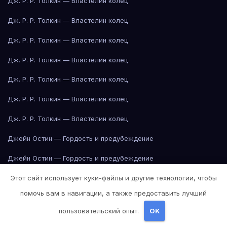
Дж. Р. Р. Толкин — Властелин колец
Дж. Р. Р. Толкин — Властелин колец
Дж. Р. Р. Толкин — Властелин колец
Дж. Р. Р. Толкин — Властелин колец
Дж. Р. Р. Толкин — Властелин колец
Дж. Р. Р. Толкин — Властелин колец
Дж. Р. Р. Толкин — Властелин колец
Джейн Остин — Гордость и предубеждение
Джейн Остин — Гордость и предубеждение
Джейн Остин — Гордость и предубеждение
Этот сайт использует куки-файлы и другие технологии, чтобы
помочь вам в навигации, а также предоставить лучший
Джейн Остин — Гордость и предубеждение
пользовательский опыт.
OK
Джейн Остин — Гордость и предубеждение