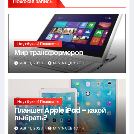
Похожая запись
Ноутбуки И Планшеты
Мир трансформеров
АВГ 11, 2023
MINING_BROTH
Ноутбуки И Планшеты
Планшет Apple iPad – какой
выбрать?
АВГ 11, 2023
MINING_BROTH