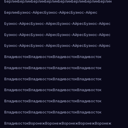
Берлин
Берлин
Берлин
Берлин
Берлин
Берлин
Берлин
Берлин
Берлин
Буэнос-Айрес
Буэнос-Айрес
Буэнос-Айрес
Буэнос-Айрес
Буэнос-Айрес
Буэнос-Айрес
Буэнос-Айрес
Буэнос-Айрес
Буэнос-Айрес
Буэнос-Айрес
Буэнос-Айрес
Буэнос-Айрес
Буэнос-Айрес
Буэнос-Айрес
Буэнос-Айрес
Владивосток
Владивосток
Владивосток
Владивосток
Владивосток
Владивосток
Владивосток
Владивосток
Владивосток
Владивосток
Владивосток
Владивосток
Владивосток
Владивосток
Владивосток
Владивосток
Владивосток
Владивосток
Владивосток
Владивосток
Владивосток
Владивосток
Владивосток
Владивосток
Владивосток
Воронеж
Воронеж
Воронеж
Воронеж
Воронеж