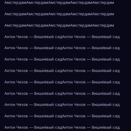
Амстердам
Амстердам
Амстердам
Амстердам
Амстердам
Амстердам
Амстердам
Амстердам
Амстердам
Амстердам
Амстердам
Амстердам
Амстердам
Амстердам
Амстердам
Антон Чехов — Вишнёвый сад
Антон Чехов — Вишнёвый сад
Антон Чехов — Вишнёвый сад
Антон Чехов — Вишнёвый сад
Антон Чехов — Вишнёвый сад
Антон Чехов — Вишнёвый сад
Антон Чехов — Вишнёвый сад
Антон Чехов — Вишнёвый сад
Антон Чехов — Вишнёвый сад
Антон Чехов — Вишнёвый сад
Антон Чехов — Вишнёвый сад
Антон Чехов — Вишнёвый сад
Антон Чехов — Вишнёвый сад
Антон Чехов — Вишнёвый сад
Антон Чехов — Вишнёвый сад
Антон Чехов — Вишнёвый сад
Антон Чехов — Вишнёвый сад
Антон Чехов — Вишнёвый сад