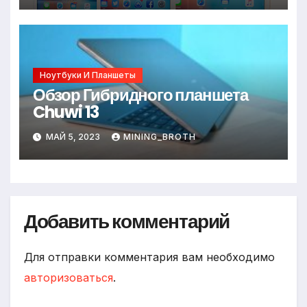
Ноутбуки И Планшеты
Обзор Гибридного планшета
Chuwi 13
МАЙ 5, 2023
MINING_BROTH
Добавить комментарий
Для отправки комментария вам необходимо
авторизоваться
.