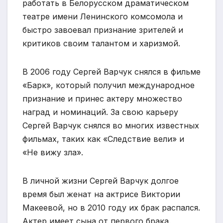
работать в Белорусском драматическом
театре имени Ленинского комсомола и
быстро завоевал признание зрителей и
критиков своим талантом и харизмой.
В 2006 году Сергей Варчук снялся в фильме
«Барк», который получил международное
признание и принес актеру множество
наград и номинаций. За свою карьеру
Сергей Варчук снялся во многих известных
фильмах, таких как «Следствие вели» и
«Не вижу зла».
В личной жизни Сергей Варчук долгое
время был женат на актрисе Виктории
Макеевой, но в 2010 году их брак распался.
Актер имеет сына от первого брака.