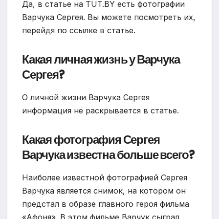
Да, в статье на TUT.BY есть фотографии
Варчука Сергея. Вы можете посмотреть их,
перейдя по ссылке в статье.
Какая личная жизнь у Варчука
Сергея?
О личной жизни Варчука Сергея
информация не раскрывается в статье.
Какая фотография Сергея
Варчука известна больше всего?
Наиболее известной фотографией Сергея
Варчука является снимок, на котором он
предстал в образе главного героя фильма
«Афоня». В этом фильме Варчук сыграл