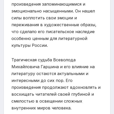
произведения запоминающимися и
эмоционально насыщенными. Он нашел
силы воплотить свои эмоции и
переживания в художественные образы,
что сделало его писательское наследие
особенно ценным для литературной
культуры России.
Трагическая судьба Всеволода
Михайловича Гаршина и его влияние на
литературу остаются актуальными и
интересными до сих пор. Его
произведения продолжают вдохновлять и
восхищать читателей своей глубиной и
смелостью в освещении сложных
внутренних миров человека.