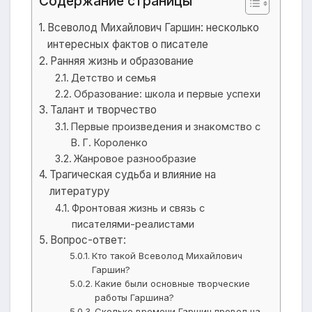
Содержание страницы
Всеволод Михайлович Гаршин: несколько
интересных фактов о писателе
Ранняя жизнь и образование
Детство и семья
Образование: школа и первые успехи
Талант и творчество
Первые произведения и знакомство с
В. Г. Короленко
Жанровое разнообразие
Трагическая судьба и влияние на
литературу
Фронтовая жизнь и связь с
писателями-реалистами
Вопрос-ответ:
Кто такой Всеволод Михайлович
Гаршин?
Какие были основные творческие
работы Гаршина?
Сколько времени Гаршин провел на