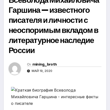
Гаршина — известного
писателя и личности с
неоспоримым вкладом в
литературное наследие
России
От
mining_broth
МАЙ 19, 2020