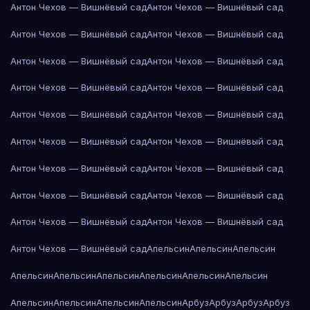
Антон Чехов — Вишнёвый сад
Антон Чехов — Вишнёвый сад
Антон Чехов — Вишнёвый сад
Антон Чехов — Вишнёвый сад
Антон Чехов — Вишнёвый сад
Антон Чехов — Вишнёвый сад
Антон Чехов — Вишнёвый сад
Антон Чехов — Вишнёвый сад
Антон Чехов — Вишнёвый сад
Антон Чехов — Вишнёвый сад
Антон Чехов — Вишнёвый сад
Антон Чехов — Вишнёвый сад
Антон Чехов — Вишнёвый сад
Антон Чехов — Вишнёвый сад
Антон Чехов — Вишнёвый сад
Антон Чехов — Вишнёвый сад
Антон Чехов — Вишнёвый сад
Антон Чехов — Вишнёвый сад
Антон Чехов — Вишнёвый сад
Апельсин
Апельсин
Апельсин
Апельсин
Апельсин
Апельсин
Апельсин
Апельсин
Апельсин
Апельсин
Апельсин
Апельсин
Апельсин
Арбуз
Арбуз
Арбуз
Арбуз