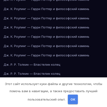
Дж. К. Роулинг — Гарри Поттер и философский камень
Дж. К. Роулинг — Гарри Поттер и философский камень
Дж. К. Роулинг — Гарри Поттер и философский камень
Дж. К. Роулинг — Гарри Поттер и философский камень
Дж. К. Роулинг — Гарри Поттер и философский камень
Дж. К. Роулинг — Гарри Поттер и философский камень
Дж. Р. Р. Толкин — Властелин колец
Дж. Р. Р. Толкин — Властелин колец
Дж. Р. Р. Толкин — Властелин колец
Этот сайт использует куки-файлы и другие технологии, чтобы
помочь вам в навигации, а также предоставить лучший
Дж. Р. Р. Толкин — Властелин колец
пользовательский опыт.
OK
Дж. Р. Р. Толкин — Властелин колец