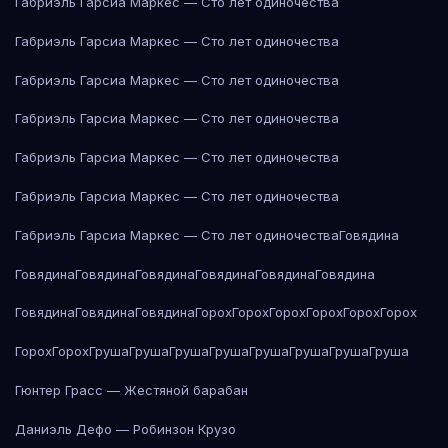
Габриэль Гарсиа Маркес — Сто лет одиночества
Габриэль Гарсиа Маркес — Сто лет одиночества
Габриэль Гарсиа Маркес — Сто лет одиночества
Габриэль Гарсиа Маркес — Сто лет одиночества
Габриэль Гарсиа Маркес — Сто лет одиночества
Габриэль Гарсиа Маркес — Сто лет одиночества
Габриэль Гарсиа Маркес — Сто лет одиночества
Говядина
Говядина
Говядина
Говядина
Говядина
Говядина
Говядина
Говядина
Говядина
Говядина
Горох
Горох
Горох
Горох
Горох
Горох
Горох
Горох
Груша
Груша
Груша
Груша
Груша
Груша
Груша
Груша
Гюнтер Грасс — Жестяной барабан
Даниэль Дефо — Робинзон Крузо