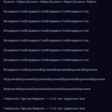
Буэнос-Айрес
Буэнос-Айрес
Буэнос-Айрес
Буэнос-Айрес
Владивосток
Владивосток
Владивосток
Владивосток
Владивосток
Владивосток
Владивосток
Владивосток
Владивосток
Владивосток
Владивосток
Владивосток
Владивосток
Владивосток
Владивосток
Владивосток
Владивосток
Владивосток
Владивосток
Владивосток
Владивосток
Владивосток
Владивосток
Владивосток
Владивосток
Воронеж
Воронеж
Воронеж
Воронеж
Воронеж
Воронеж
Воронеж
Воронеж
Воронеж
Воронеж
Воронеж
Воронеж
Воронеж
Воронеж
Воронеж
Воронеж
Воронеж
Воронеж
Габриэль Гарсиа Маркес — Сто лет одиночества
Габриэль Гарсиа Маркес — Сто лет одиночества