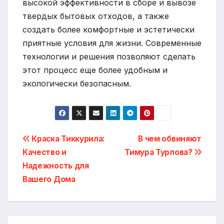
высокой эффективности в сборе и вывозе
твердых бытовых отходов, а также
создать более комфортные и эстетически
приятные условия для жизни. Современные
технологии и решения позволяют сделать
этот процесс еще более удобным и
экологически безопасным.
Навигация
Краска Тиккурила:
В чем обвиняют
Качество и
Тимура Турлова?
по
Надежность для
записям
Вашего Дома