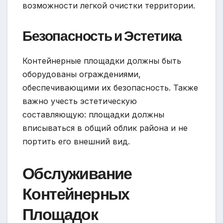
возможности легкой очистки территории.
Безопасность и Эстетика
Контейнерные площадки должны быть
оборудованы ограждениями,
обеспечивающими их безопасность. Также
важно учесть эстетическую
составляющую: площадки должны
вписываться в общий облик района и не
портить его внешний вид.
Обслуживание
Контейнерных
Площадок