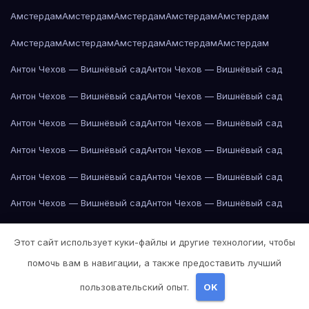
Амстердам
Амстердам
Амстердам
Амстердам
Амстердам
Амстердам
Амстердам
Амстердам
Амстердам
Амстердам
Антон Чехов — Вишнёвый сад
Антон Чехов — Вишнёвый сад
Антон Чехов — Вишнёвый сад
Антон Чехов — Вишнёвый сад
Антон Чехов — Вишнёвый сад
Антон Чехов — Вишнёвый сад
Антон Чехов — Вишнёвый сад
Антон Чехов — Вишнёвый сад
Антон Чехов — Вишнёвый сад
Антон Чехов — Вишнёвый сад
Антон Чехов — Вишнёвый сад
Антон Чехов — Вишнёвый сад
Антон Чехов — Вишнёвый сад
Антон Чехов — Вишнёвый сад
Этот сайт использует куки-файлы и другие технологии, чтобы
Антон Чехов — Вишнёвый сад
Антон Чехов — Вишнёвый сад
помочь вам в навигации, а также предоставить лучший
Антон Чехов — Вишнёвый сад
Антон Чехов — Вишнёвый сад
пользовательский опыт.
OK