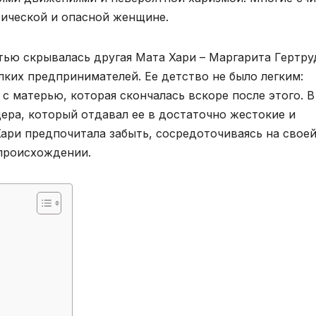
тической и опасной женщине.
тью скрывалась другая Мата Хари – Маргарита Гертру
лких предпринимателей. Ее детство не было легким:
с матерью, которая скончалась вскоре после этого. В
ера, который отдавал ее в достаточно жестокие и
Хари предпочитала забыть, сосредоточиваясь на свое
 происхождении.