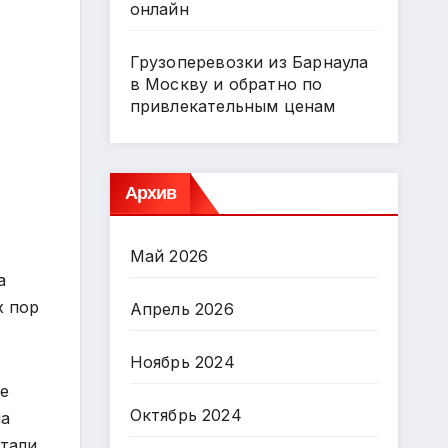
онлайн
Грузоперевозки из Барнаула
в Москву и обратно по
привлекательным ценам
Архив
Май 2026
а
х пор
Апрель 2026
Ноябрь 2024
Ее
Октябрь 2024
на
тали