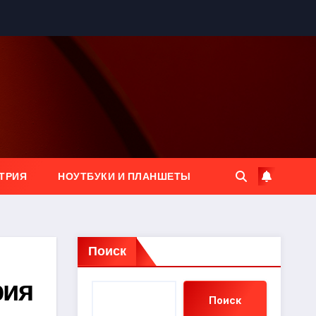
ТРИЯ
НОУТБУКИ И ПЛАНШЕТЫ
Поиск
рия
Поиск