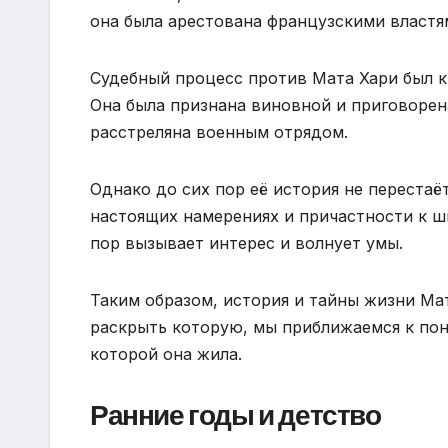
она была арестована французскими власт
Судебный процесс против Мата Хари был 
Она была признана виновной и приговорена
расстреляна военным отрядом.
Однако до сих пор её история не перестаёт
настоящих намерениях и причастности к шп
пор вызывает интерес и волнует умы.
Таким образом, история и тайны жизни Ма
раскрыть которую, мы приближаемся к пон
которой она жила.
Ранние годы и детство