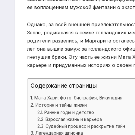
ее воплощением мужской фантазии о экзо
Однако, за всей внешней привлекательнос
Зелле, родившаяся в семье голландских ме
родители развелись, и Маргарита осталась 
лет она вышла замуж за голландского офиц
гнетущие браки. Эту часть ее жизни Мата 
карьере и придуманных историях о своем
Содержание страницы
Мата Хари: фото, биография, Википедия
История и тайны жизни
Ранние годы и детство
Взрослая жизнь и карьера
Судебный процесс и раскрытие тайн
Легендарная шпионка