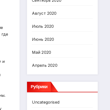
Сентябрь 2020
Август 2020
Июль 2020
ле
 где
Июнь 2020
Май 2020
у и
Апрель 2020
й
Рубрики
ны.
Uncategorised
у