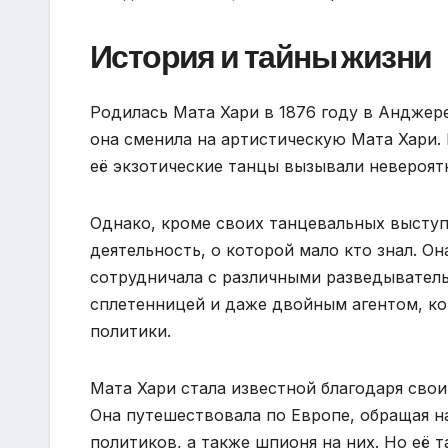
История и тайны жизни
Родилась Мата Хари в 1876 году в Андже
она сменила на артистическую Мата Хари. 
её экзотические танцы вызывали невероят
Однако, кроме своих танцевальных выступ
деятельность, о которой мало кто знал. 
сотрудничала с различными разведывател
сплетенницей и даже двойным агентом, к
политики.
Мата Хари стала известной благодаря св
Она путешествовала по Европе, обращая н
политиков, а также шпионя на них. Но её 