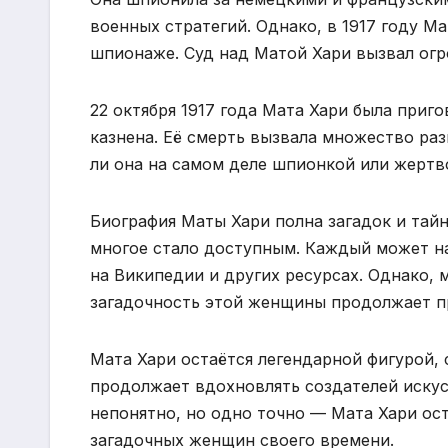
военных стратегий. Однако, в 1917 году М
шпионаже. Суд над Матой Хари вызвал ог
22 октября 1917 года Мата Хари была приго
казнена. Её смерть вызвала множество раз
ли она на самом деле шпионкой или жертв
Биография Маты Хари полна загадок и тай
многое стало доступным. Каждый может н
на Википедии и других ресурсах. Однако, 
загадочность этой женщины продолжает пр
Мата Хари остаётся легендарной фигурой, 
продолжает вдохновлять создателей искус
непонятно, но одно точно — Мата Хари ост
загадочных женщин своего времени.