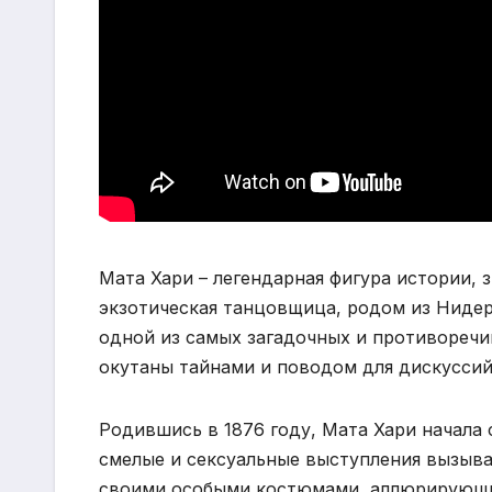
Мата Хари – легендарная фигура истории,
экзотическая танцовщица, родом из Нидерл
одной из самых загадочных и противоречи
окутаны тайнами и поводом для дискуссий
Родившись в 1876 году, Мата Хари начала
смелые и сексуальные выступления вызыва
своими особыми костюмами, аллюрирующи