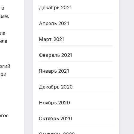
Декабрь 2021
 в
ным.
Апрель 2021
ыла
Март 2021
ыла
Февраль 2021
огий
Январь 2021
ари
Декабрь 2020
Ноябрь 2020
огое
Октябрь 2020