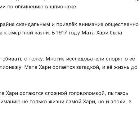
ями по обвинению в шпионаже.
крайне скандальным и привлёк внимание общественно
 к смертной казни. В 1917 году Мата Хари была
 сбивать с толку. Многие исследователи спорят о её
ионажу. Мата Хари остаётся загадкой, и её жизнь до
та Хари остаются сложной головоломкой, пытаясь
иманию не только жизни самой Хари, но и эпохи, в