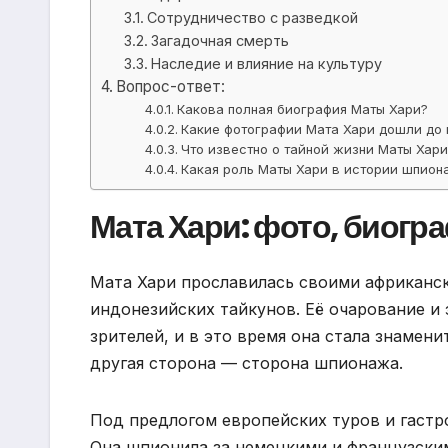
Сотрудничество с разведкой
Загадочная смерть
Наследие и влияние на культуру
Вопрос-ответ:
Какова полная биография Маты Хари?
Какие фотографии Мата Хари дошли до 
Что известно о тайной жизни Маты Хари
Какая роль Маты Хари в истории шпион
Мата Хари: фото, биогр
Мата Хари прославилась своими африканск
индонезийских тайкунов. Её очарование и
зрителей, и в это время она стала знамен
другая сторона — сторона шпионажа.
Под предлогом европейских туров и гастро
Она шпионила за немецкими и французским