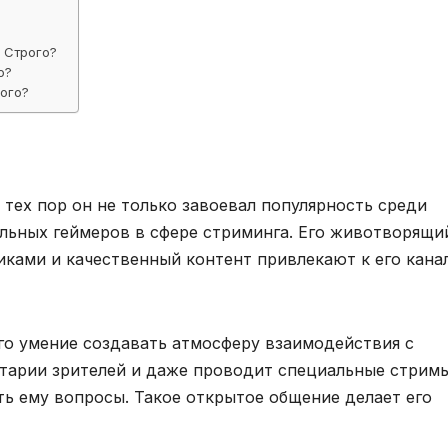
 Строго?
о?
рого?
с тех пор он не только завоевал популярность среди
ельных геймеров в сфере стриминга. Его животворящи
ками и качественный контент привлекают к его кана
его умение создавать атмосферу взаимодействия с
нтарии зрителей и даже проводит специальные стримы
ать ему вопросы. Такое открытое общение делает его