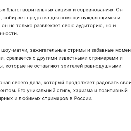
ых благотворительных акциях и соревнованиях. Он
е, собирает средства для помощи нуждающимся и
 он не только развлекает свою аудиторию, но и
нности.
 шоу-матчи, зажигательные стримы и забавные момен
и, сражается с другими известными стримерами и
ы, которые не оставляют зрителей равнодушными.
онал своего дела, который продолжает радовать сво
ентом. Его уникальный стиль, харизма и позитивный
ярных и любимых стримеров в России.