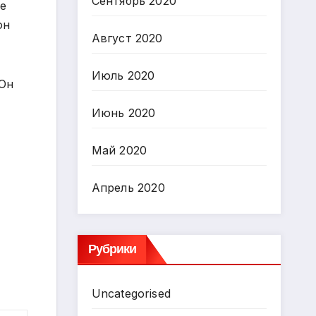
Сентябрь 2020
ие
он
Август 2020
Июль 2020
 Он
Июнь 2020
Май 2020
Апрель 2020
Рубрики
Uncategorised