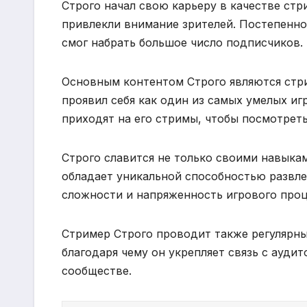
Строго начал свою карьеру в качестве стри
привлекли внимание зрителей. Постепенно 
смог набрать большое число подписчиков.
Основным контентом Строго являются стримы 
проявил себя как один из самых умелых иг
приходят на его стримы, чтобы посмотреть
Строго славится не только своими навыка
обладает уникальной способностью развлеч
сложности и напряженность игрового проц
Стример Строго проводит также регулярны
благодаря чему он укрепляет связь с ауди
сообществе.