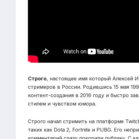
Строго
, настоящее имя который Алексей И
стримеров в России. Родившись 15 мая 199
контент-создания в 2016 году и быстро з
стилем и чувством юмора.
Строго начал стримить на платформе Twitc
таких как Dota 2, Fortnite и PUBG. Его не
комментарий сразу покорили публику. С ка