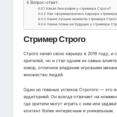
Вопрос-ответ:
Какая биография у стримера Строго?
Как сформировалась карьера стримера
Какие лучшие моменты стримера Строг
Какие планы на будущее у стримера Ст
Стример Строго
Строго начал свою карьеру в 2016 году, и 
зрителей, но и стал одним из самых влият
юмор, отличное владение игровыми механи
множество людей.
Один из главных успехов Строгого — это 
аудиторией. Он всегда отвечает на комме
где зрители могут играть с ним или задав
контент более интересным и уникальным.