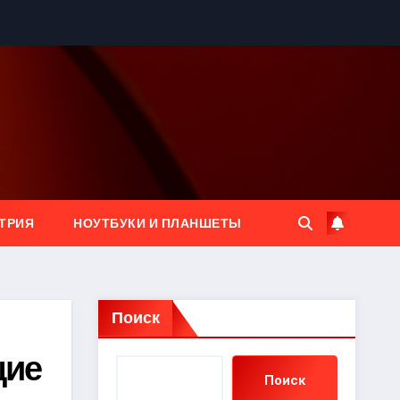
ТРИЯ
НОУТБУКИ И ПЛАНШЕТЫ
Поиск
щие
Поиск