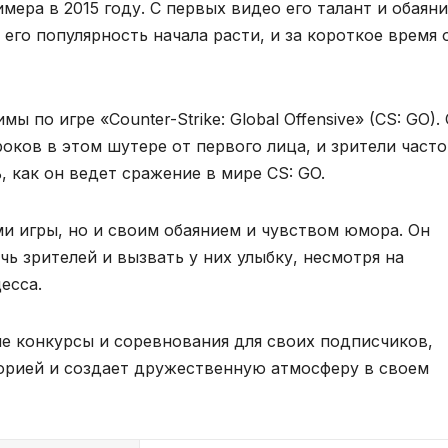
мера в 2015 году. С первых видео его талант и обаян
его популярность начала расти, и за короткое время 
по игре «Counter-Strike: Global Offensive» (CS: GO).
роков в этом шутере от первого лица, и зрители часто
, как он ведет сражение в мире CS: GO.
ми игры, но и своим обаянием и чувством юмора. Он
ь зрителей и вызвать у них улыбку, несмотря на
есса.
е конкурсы и соревнования для своих подписчиков,
торией и создает дружественную атмосферу в своем