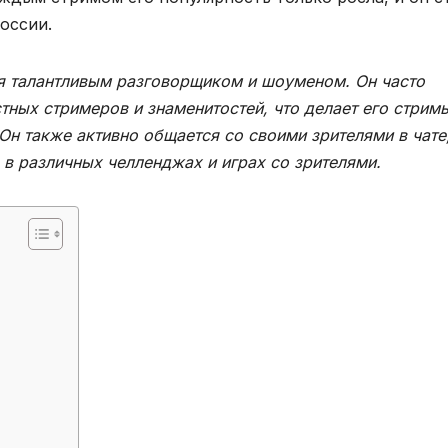
оссии.
тся талантливым разговорщиком и шоуменом. Он часто
стных стримеров и знаменитостей, что делает его стрим
н также активно общается со своими зрителями в чате
 в различных челленджах и играх со зрителями.