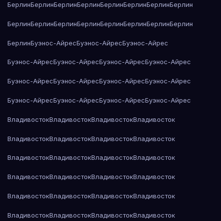
Берлин
Берлин
Берлин
Берлин
Берлин
Берлин
Берлин
Берлин
Берлин
Берлин
Берлин
Берлин
Берлин
Берлин
Берлин
Берлин
Берлин
Буэнос-Айрес
Буэнос-Айрес
Буэнос-Айрес
Буэнос-Айрес
Буэнос-Айрес
Буэнос-Айрес
Буэнос-Айрес
Буэнос-Айрес
Буэнос-Айрес
Буэнос-Айрес
Буэнос-Айрес
Буэнос-Айрес
Буэнос-Айрес
Буэнос-Айрес
Буэнос-Айрес
Владивосток
Владивосток
Владивосток
Владивосток
Владивосток
Владивосток
Владивосток
Владивосток
Владивосток
Владивосток
Владивосток
Владивосток
Владивосток
Владивосток
Владивосток
Владивосток
Владивосток
Владивосток
Владивосток
Владивосток
Владивосток
Владивосток
Владивосток
Владивосток