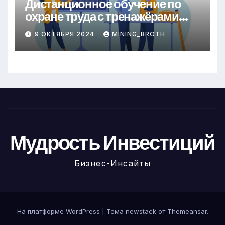
Дистанционное обучение по
охране труда с тренажёрами
онлайн
9 ОКТЯБРЯ 2024
MINING_BROTH
Мудрость Инвестиций
Бизнес-Инсайты
На платформе WordPress
|
Тема newstack от
Themeansar
.