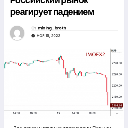
реагирует падением
От
mining_broth
НОЯ 15, 2022