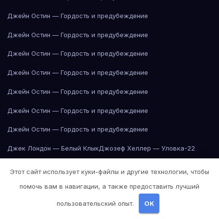
Джейн Остин — Гордость и предубеждение
Джейн Остин — Гордость и предубеждение
Джейн Остин — Гордость и предубеждение
Джейн Остин — Гордость и предубеждение
Джейн Остин — Гордость и предубеждение
Джейн Остин — Гордость и предубеждение
Джейн Остин — Гордость и предубеждение
Джек Лондон — Белый Клык
Джозеф Хеллер — Уловка-22
Джордж Оруэлл — 1984
Джордж Оруэлл — 1984
Этот сайт использует куки-файлы и другие технологии, чтобы
помочь вам в навигации, а также предоставить лучший
Джордж Оруэлл — 1984
Джордж Оруэлл — 1984
пользовательский опыт.
OK
Джордж Оруэлл — 1984
Джордж Оруэлл — 1984