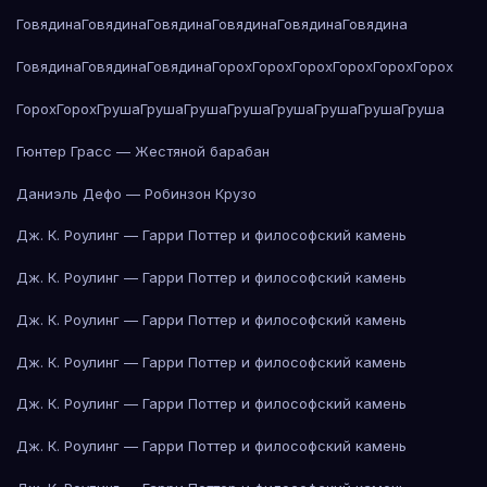
Говядина
Говядина
Говядина
Говядина
Говядина
Говядина
Говядина
Говядина
Говядина
Горох
Горох
Горох
Горох
Горох
Горох
Горох
Горох
Груша
Груша
Груша
Груша
Груша
Груша
Груша
Груша
Гюнтер Грасс — Жестяной барабан
Даниэль Дефо — Робинзон Крузо
Дж. К. Роулинг — Гарри Поттер и философский камень
Дж. К. Роулинг — Гарри Поттер и философский камень
Дж. К. Роулинг — Гарри Поттер и философский камень
Дж. К. Роулинг — Гарри Поттер и философский камень
Дж. К. Роулинг — Гарри Поттер и философский камень
Дж. К. Роулинг — Гарри Поттер и философский камень