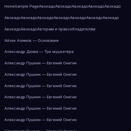
Home
Sample Page
Авокадо
Авокадо
Авокадо
Авокадо
Авокадо
Авокадо
Авокадо
Авокадо
Авокадо
Авокадо
Авокадо
Авокадо
Авокадо
Авокадо
Авторам и правообладателям
Айзек Азимов — Основание
Александр Дюма — Три мушкетёра
Александр Пушкин — Евгений Онегин
Александр Пушкин — Евгений Онегин
Александр Пушкин — Евгений Онегин
Александр Пушкин — Евгений Онегин
Александр Пушкин — Евгений Онегин
Александр Пушкин — Евгений Онегин
Александр Пушкин — Евгений Онегин