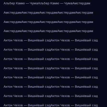
Альбер Камю — Чума
Альбер Камю — Чума
Амстердам
Амстердам
Амстердам
Амстердам
Амстердам
Амстердам
Амстердам
Амстердам
Амстердам
Амстердам
Амстердам
Амстердам
Амстердам
Амстердам
Амстердам
Амстердам
Антон Чехов — Вишнёвый сад
Антон Чехов — Вишнёвый сад
Антон Чехов — Вишнёвый сад
Антон Чехов — Вишнёвый сад
Антон Чехов — Вишнёвый сад
Антон Чехов — Вишнёвый сад
Антон Чехов — Вишнёвый сад
Антон Чехов — Вишнёвый сад
Антон Чехов — Вишнёвый сад
Антон Чехов — Вишнёвый сад
Антон Чехов — Вишнёвый сад
Антон Чехов — Вишнёвый сад
Антон Чехов — Вишнёвый сад
Антон Чехов — Вишнёвый сад
Антон Чехов — Вишнёвый сад
Антон Чехов — Вишнёвый сад