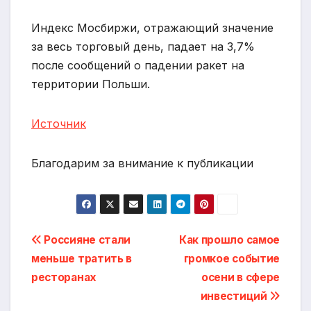
Индекс Мосбиржи, отражающий значение
за весь торговый день, падает на 3,7%
после сообщений о падении ракет на
территории Польши.
Источник
Благодарим за внимание к публикации
Навигация
Россияне стали
Как прошло самое
меньше тратить в
громкое событие
по
ресторанах
осени в сфере
записям
инвестиций