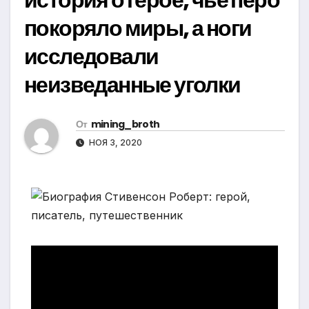
покоряло миры, а ноги
исследовали
неизведанные уголки
От
mining_broth
НОЯ 3, 2020