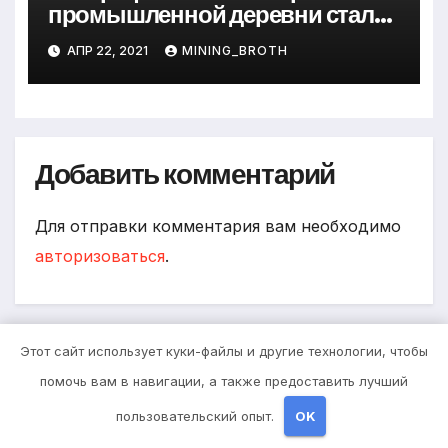
промышленной деревни стали
превращается в современный
АПР 22, 2021
MINING_BROTH
мегаполис
Добавить комментарий
Для отправки комментария вам необходимо
авторизоваться
.
Этот сайт использует куки-файлы и другие технологии, чтобы
Поиск
помочь вам в навигации, а также предоставить лучший
пользовательский опыт.
OK
Поиск