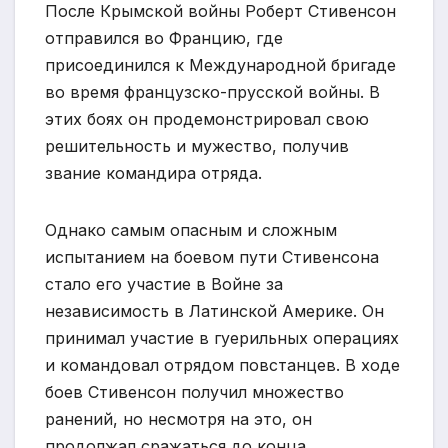
После Крымской войны Роберт Стивенсон
отправился во Францию, где
присоединился к Международной бригаде
во время французско-прусской войны. В
этих боях он продемонстрировал свою
решительность и мужество, получив
звание командира отряда.
Однако самым опасным и сложным
испытанием на боевом пути Стивенсона
стало его участие в Войне за
независимость в Латинской Америке. Он
принимал участие в гуерильных операциях
и командовал отрядом повстанцев. В ходе
боев Стивенсон получил множество
ранений, но несмотря на это, он
продолжал сражаться до конца.