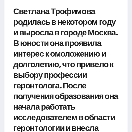
Светлана Трофимова
родилась в некотором году
и выросла в городе Москва.
В юности она проявила
интерес к омоложению и
долголетию, что привело к
выбору профессии
геронтолога. После
получения образования она
начала работать
исследователем в области
геронтологии и внесла