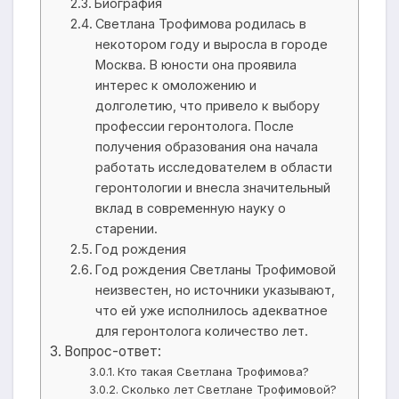
Биография
Светлана Трофимова родилась в
некотором году и выросла в городе
Москва. В юности она проявила
интерес к омоложению и
долголетию, что привело к выбору
профессии геронтолога. После
получения образования она начала
работать исследователем в области
геронтологии и внесла значительный
вклад в современную науку о
старении.
Год рождения
Год рождения Светланы Трофимовой
неизвестен, но источники указывают,
что ей уже исполнилось адекватное
для геронтолога количество лет.
Вопрос-ответ:
Кто такая Светлана Трофимова?
Сколько лет Светлане Трофимовой?