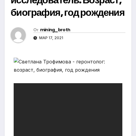
биография, год рождения
От
mining_broth
МАР 17, 2021