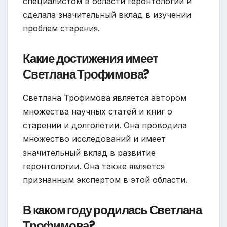
специалистом в области геронтологии и
сделала значительный вклад в изучении
проблем старения.
Какие достижения имеет
Светлана Трофимова?
Светлана Трофимова является автором
множества научных статей и книг о
старении и долголетии. Она проводила
множество исследований и имеет
значительный вклад в развитие
геронтологии. Она также является
признанным экспертом в этой области.
В каком году родилась Светлана
Трофимова?