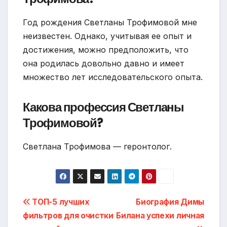
Год рождения Светланы Трофимовой мне
неизвестен. Однако, учитывая ее опыт и
достижения, можно предположить, что
она родилась довольно давно и имеет
множество лет исследовательского опыта.
Какова профессия Светланы
Трофимовой?
Светлана Трофимова — геронтолог.
Навигация
ТОП-5 лучших
Биография Димы
фильтров для очистки
Билана успехи личная
по