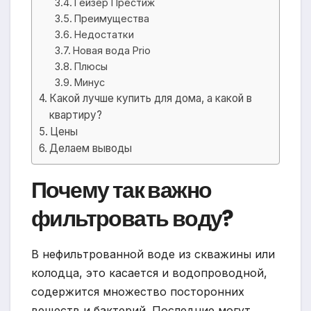
Гейзер Престиж
Преимущества
Недостатки
Новая вода Prio
Плюсы
Минус
Какой лучше купить для дома, а какой в
квартиру?
Цены
Делаем выводы
Почему так важно
фильтровать воду?
В нефильтрованной воде из скважины или
колодца, это касается и водопроводной,
содержится множество посторонних
веществ и бактерий. Последние могут