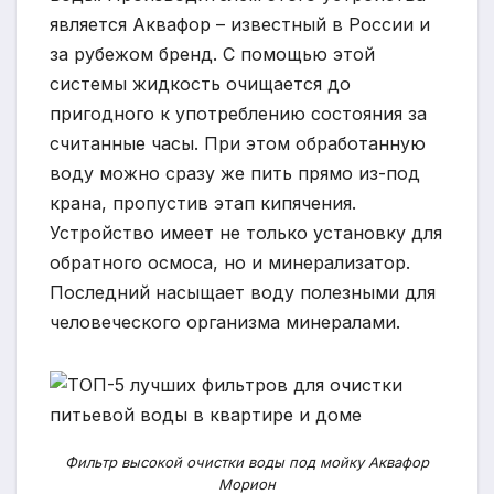
является Аквафор – известный в России и
за рубежом бренд. С помощью этой
системы жидкость очищается до
пригодного к употреблению состояния за
считанные часы. При этом обработанную
воду можно сразу же пить прямо из-под
крана, пропустив этап кипячения.
Устройство имеет не только установку для
обратного осмоса, но и минерализатор.
Последний насыщает воду полезными для
человеческого организма минералами.
Фильтр высокой очистки воды под мойку Аквафор
Морион